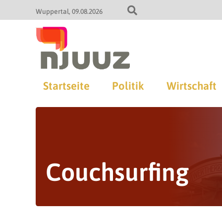
Wuppertal
09.08.2026
Startseite
Politik
Wirtschaft
Couchsurfing