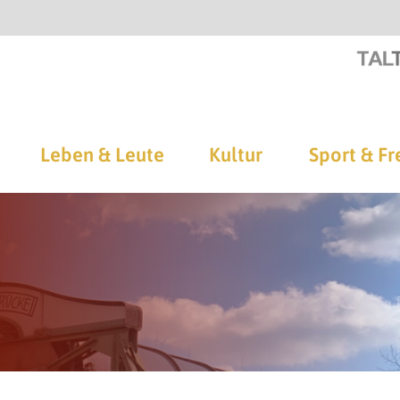
Leben & Leute
Kultur
Sport & Fr