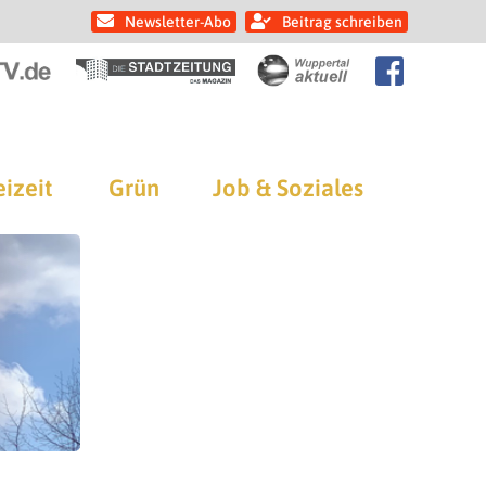
Newsletter-Abo
Beitrag schreiben
eizeit
Grün
Job & Soziales