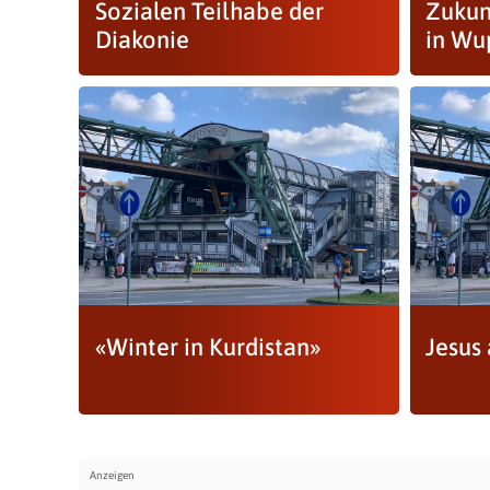
Sozialen Teilhabe der
Zukun
Diakonie
in Wu
«Winter in Kurdistan»
Jesus