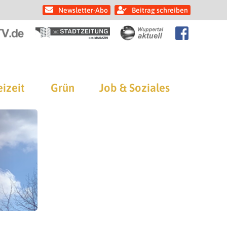
Newsletter-Abo
Beitrag schreiben
eizeit
Grün
Job & Soziales