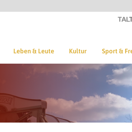
Leben & Leute
Kultur
Sport & Fr