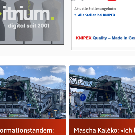
Aktuelle Stellenangebote:
»
Alle Stellen bei KNIPEX
formationstandem:
Mascha Kaléko: »Ich 