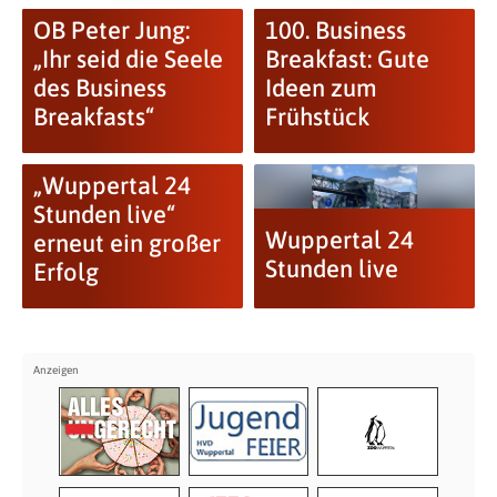
OB Peter Jung:
100. Business
„Ihr seid die Seele
Breakfast: Gute
des Business
Ideen zum
Breakfasts“
Frühstück
„Wuppertal 24
Stunden live“
Wuppertal 24
erneut ein großer
Stunden live
Erfolg