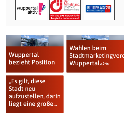
Wahlen beim
Wuppertal
Stadtmarketingverei
bezieht Position
Wuppertal
aktiv
„Es gilt, diese
Stadt neu
aufzustellen, darin
liegt eine große...