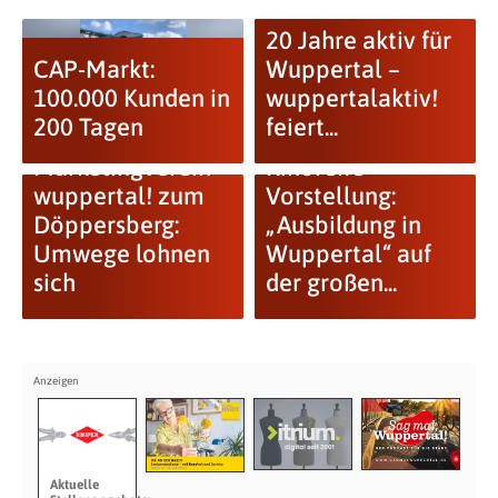
20 Jahre aktiv für
CAP-Markt:
Wuppertal –
100.000 Kunden in
wuppertalaktiv!
200 Tagen
feiert...
Marketingverein
Kinoreife
wuppertal
! zum
Vorstellung:
Döppersberg:
„Ausbildung in
Umwege lohnen
Wuppertal“ auf
sich
der großen...
Aktuelle