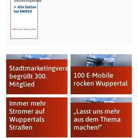
Stellenangebote:
»
Alle Stellen
bei KNIPEX
Stadtmarketingverein
100 E-Mobile
begrüßt 300.
rocken Wuppertal
Mitglied
Immer mehr
Stromer auf
„Lasst uns mehr
Wuppertals
aus dem Thema
Straßen
machen!“