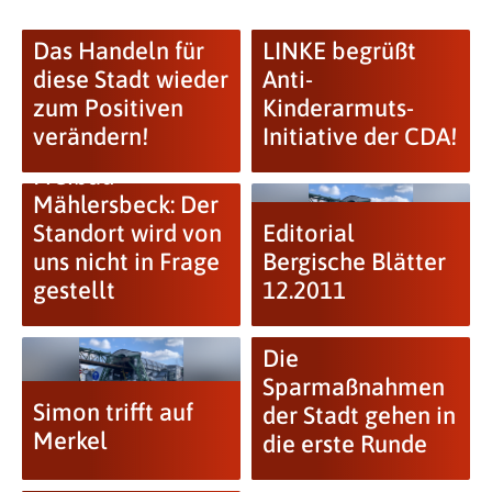
Das Handeln für
LINKE begrüßt
diese Stadt wieder
Anti-
zum Positiven
Kinderarmuts-
verändern!
Initiative der CDA!
Freibad
Mählersbeck: Der
Standort wird von
Editorial
uns nicht in Frage
Bergische Blätter
gestellt
12.2011
Die
Sparmaßnahmen
Simon trifft auf
der Stadt gehen in
Merkel
die erste Runde