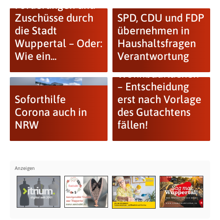
Förderungen und
Zuschüsse durch
SPD, CDU und FDP
die Stadt
übernehmen in
Wuppertal – Oder:
Haushaltsfragen
Wie ein...
Verantwortung
Wohnbauflächen
– Entscheidung
Soforthilfe
erst nach Vorlage
Corona auch in
des Gutachtens
NRW
fällen!