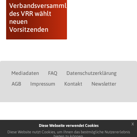
Verbandsversammlung
des VRR wählt
neuen
Vorsitzenden
Mediadaten
FAQ
Datenschutzerklärung
AGB
Impressum
Kontakt
Newsletter
x
Diese Webseite verwendet Cookies
Diese Website nutzt Cookies, um Ihnen das bestmögliche Nutzererlebnis
bieten zu können.