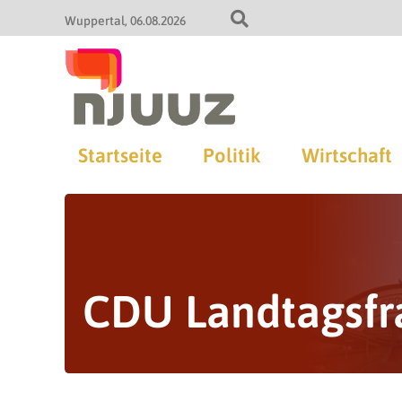
Wuppertal
06.08.2026
Startseite
Politik
Wirtschaft
CDU Landtagsfr