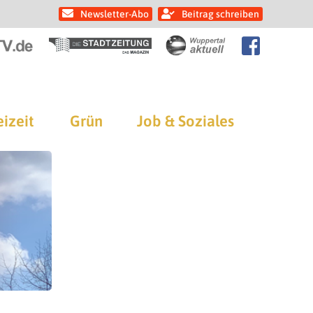
Newsletter-Abo
Beitrag schreiben
eizeit
Grün
Job & Soziales