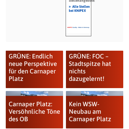
Stellenangebote:
»
Alle Stellen
bei KNIPEX
GRÜNE: Endlich
GRÜNE: FOC –
neue Perspektive
Stadtspitze hat
für den Carnaper
nichts
Platz
dazugelernt!
Carnaper Platz:
Kein WSW-
Versöhnliche Töne
Neubau am
des OB
Carnaper Platz