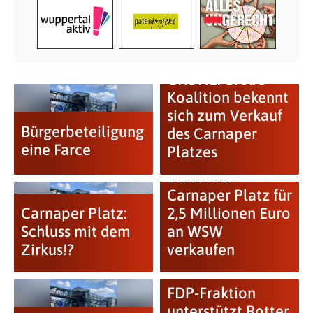
GRÜNE: Große
Koalition bekennt
sich zum Verkauf
Bürgerbeteiligung
des Carnaper
eine Farce
Platzes
Stadt will
Carnaper Platz für
Carnaper Platz:
2,5 Millionen Euro
Schluss mit dem
an WSW
Zirkus!?
verkaufen
FDP-Fraktion
unterstützt Rotter