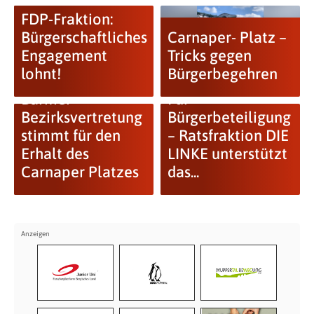
FDP-Fraktion:
Bürgerschaftliches
Carnaper- Platz –
Engagement
Tricks gegen
lohnt!
Bürgerbegehren
Barmer
Für
Bezirksvertretung
Bürgerbeteiligung
stimmt für den
– Ratsfraktion DIE
Erhalt des
LINKE unterstützt
Carnaper Platzes
das...