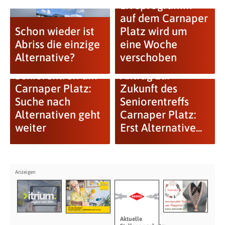
Liveprogramm
auf dem Carnaper
Schon wieder ist
Platz wird um
Abriss die einzige
eine Woche
Alternative?
verschoben
Seniorentreff am
Antrag zur
Carnaper Platz:
Zukunft des
Suche nach
Seniorentreffs
Alternativen geht
Carnaper Platz:
weiter
Erst Alternative...
Aktuelle