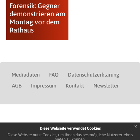
Forensik: Gegner
demonstrieren am
Montag vor dem
Rathaus
Mediadaten
FAQ
Datenschutzerklärung
AGB
Impressum
Kontakt
Newsletter
x
Diese Webseite verwendet Cookies
Diese Website nutzt Cookies, um Ihnen das bestmögliche Nutzererlebnis
bieten zu können.