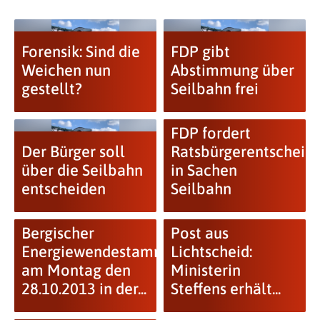
Forensik: Sind die
FDP gibt
Weichen nun
Abstimmung über
gestellt?
Seilbahn frei
FDP fordert
Der Bürger soll
Ratsbürgerentscheid
über die Seilbahn
in Sachen
entscheiden
Seilbahn
Bergischer
Post aus
Energiewendestammtisch
Lichtscheid:
am Montag den
Ministerin
28.10.2013 in der...
Steffens erhält...