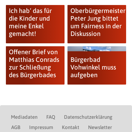
Ich hab‘ das für
Oberbürgermeister
die Kinder und
Peter Jung bittet
meine Enkel
um Fairness in der
gemacht!
Diskussion
Offener Brief von
Matthias Conrads
Bürgerbad
zur Schließung
Vohwinkel muss
des Bürgerbades
aufgeben
Mediadaten
FAQ
Datenschutzerklärung
AGB
Impressum
Kontakt
Newsletter