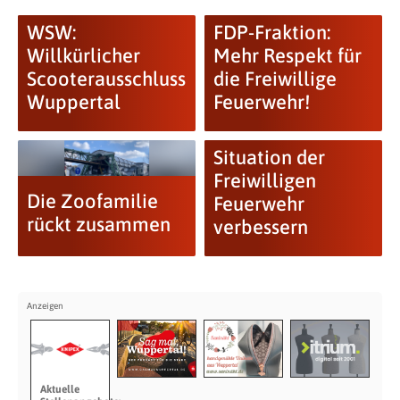
WSW:
FDP-Fraktion:
Willkürlicher
Mehr Respekt für
Scooterausschluss
die Freiwillige
Wuppertal
Feuerwehr!
Situation der
Freiwilligen
Die Zoofamilie
Feuerwehr
rückt zusammen
verbessern
Aktuelle