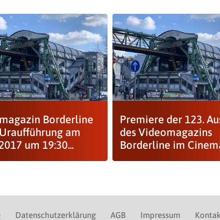
magazin Borderline
Premiere der 123. A
 Uraufführung am
des Videomagazins
2017 um 19:30...
Borderline im Cine
Q
Datenschutzerklärung
AGB
Impressum
Kontak