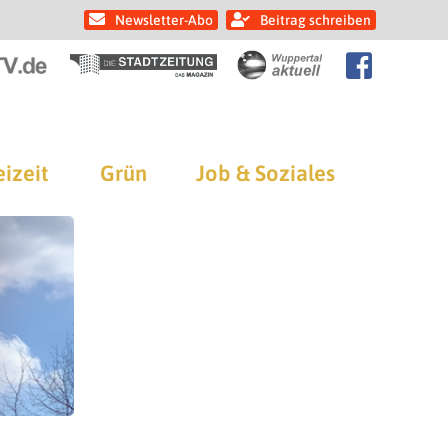
Newsletter-Abo
Beitrag schreiben
eizeit
Grün
Job & Soziales