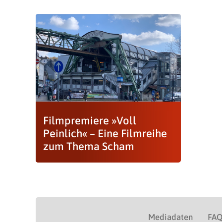
Filmpremiere »Voll
Peinlich« – Eine Filmreihe
zum Thema Scham
Mediadaten
FA