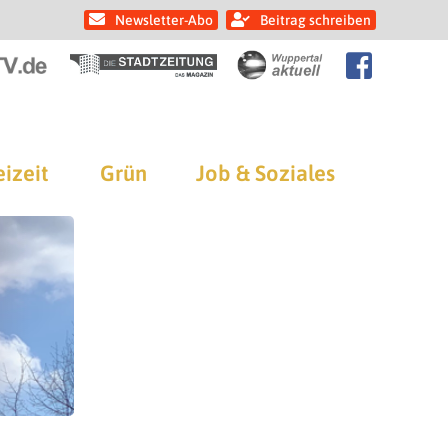
Newsletter-Abo
Beitrag schreiben
eizeit
Grün
Job & Soziales