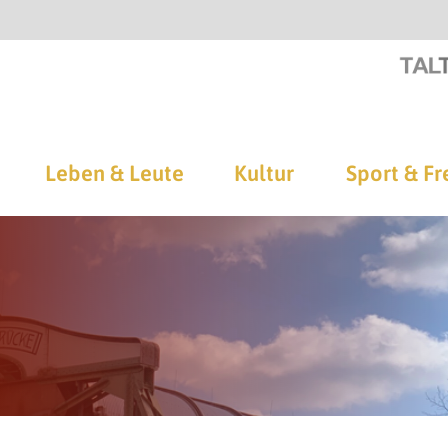
Leben & Leute
Kultur
Sport & Fr