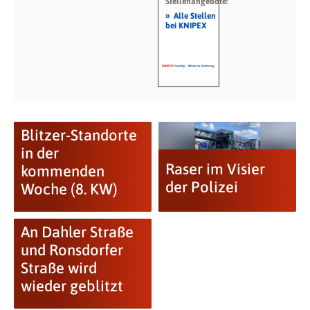
Stellenangebote:
»
Alle Stellen
bei KNIPEX
Blitzer-Standorte
in der
Raser im Visier
kommenden
der Polizei
Woche (8. KW)
An Dahler Straße
und Ronsdorfer
Straße wird
wieder geblitzt