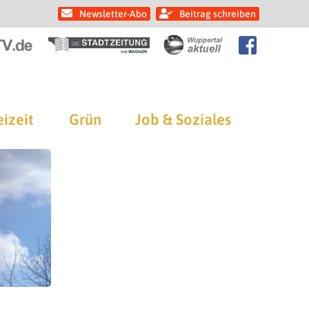
Newsletter-Abo
Beitrag schreiben
eizeit
Grün
Job & Soziales