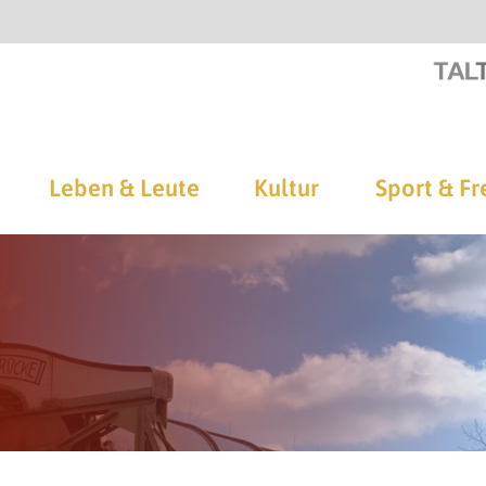
Leben & Leute
Kultur
Sport & Fr