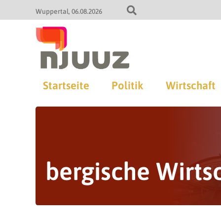
Wuppertal
06.08.2026
Startseite
Politik
Wirtschaft
bergische Wirts