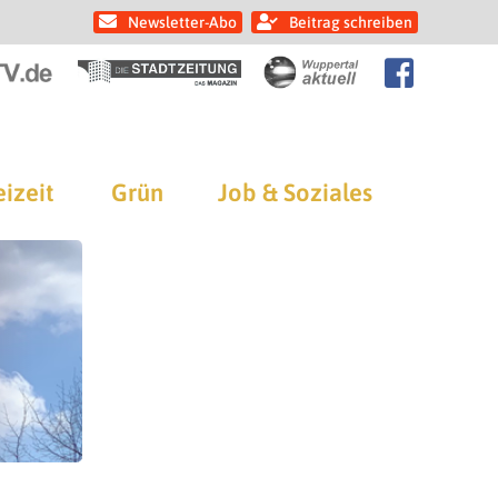
Newsletter-Abo
Beitrag schreiben
eizeit
Grün
Job & Soziales