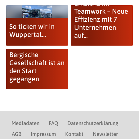
Effizienz im
Teamwork – Neue
Effizienz mit 7
So ticken wir in
Unternehmen
Wuppertal…
auf...
Bergische
Gesellschaft ist an
den Start
gegangen
Mediadaten
FAQ
Datenschutzerklärung
AGB
Impressum
Kontakt
Newsletter