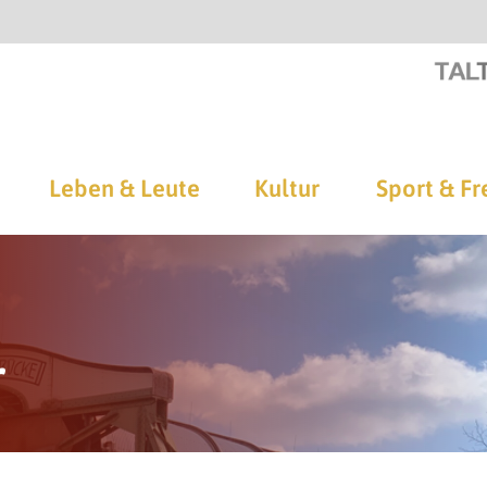
Leben & Leute
Kultur
Sport & Fr
r