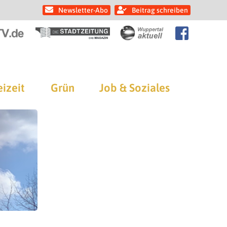
Newsletter-Abo
Beitrag schreiben
eizeit
Grün
Job & Soziales