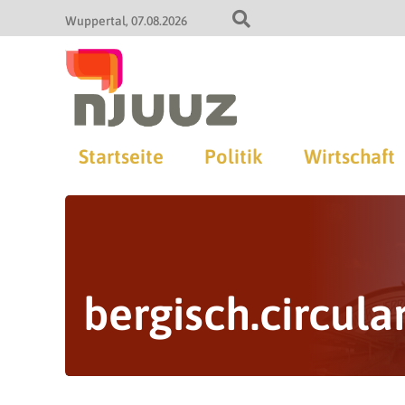
Wuppertal
07.08.2026
Startseite
Politik
Wirtschaft
bergisch.circula