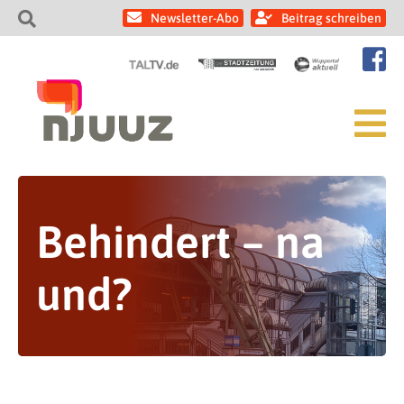
Newsletter-Abo
Beitrag schreiben
Behindert – na
und?