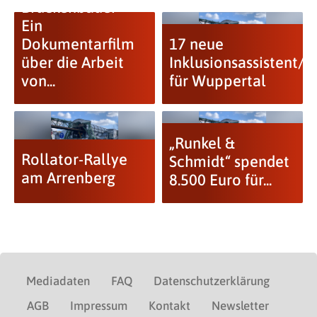
Brückenbauer –
Ein
Dokumentarfilm
17 neue
über die Arbeit
Inklusionsassistent/i
von...
für Wuppertal
„Runkel &
Rollator-Rallye
Schmidt“ spendet
am Arrenberg
8.500 Euro für...
Mediadaten
FAQ
Datenschutzerklärung
AGB
Impressum
Kontakt
Newsletter