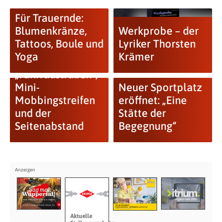
Für Trauernde:
Blumenkränze,
Werkprobe – der
Tattoos, Boule und
Lyriker Thorsten
Yoga
Krämer
„Fahrradstraßen“,
Mini-
Neuer Sportplatz
Mobbingstreifen
eröffnet: „Eine
und der
Stätte der
Seitenabstand
Begegnung“
Aktuelle