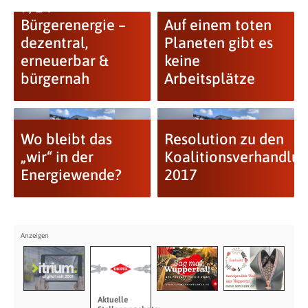
9/24
Bürgerenergie –
Auf einem toten
dezentral,
Planeten gibt es
erneuerbar &
keine
bürgernah
Arbeitsplätze
Wo bleibt das
Resolution zu den
„wir“ in der
Koalitionsverhandlu
Energiewende?
2017
Aktuelle