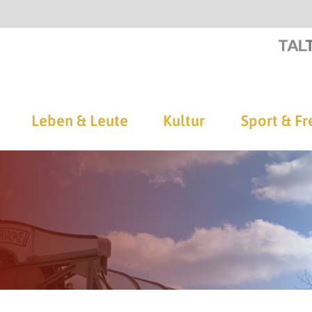
Leben & Leute
Kultur
Sport & Fr