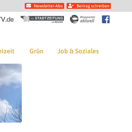
Newsletter-Abo
Beitrag schreiben
eizeit
Grün
Job & Soziales