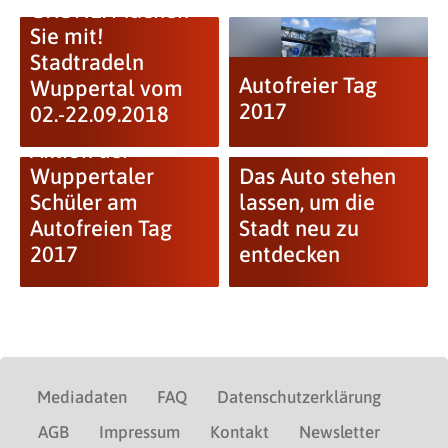
GRÜNE: Machen
Sie mit!
Stadtradeln
Autofreier Tag
Wuppertal vom
2017
02.-22.09.2018
Aktion der
Wuppertaler
Das Auto stehen
Schüler am
lassen, um die
Autofreien Tag
Stadt neu zu
2017
entdecken
Mediadaten
FAQ
Datenschutzerklärung
AGB
Impressum
Kontakt
Newsletter