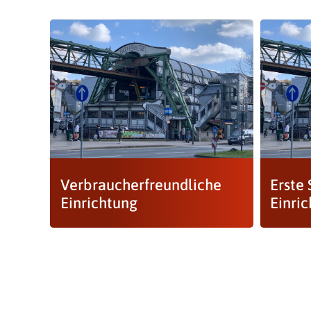
Verbraucherfreundliche
Erste
Einrichtung
Einri