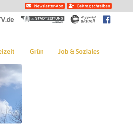
Newsletter-Abo
Beitrag schreiben
eizeit
Grün
Job & Soziales