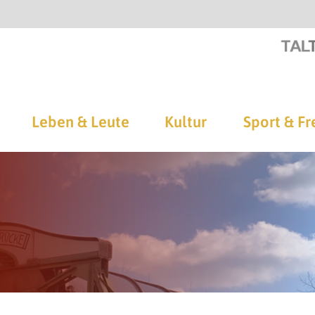
Leben & Leute
Kultur
Sport & Fr