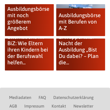
Ausbildungsbörse
mit noch
Ausbildungsbörse
größerem
mit Berufen von
Angebot
A-Z
Elternabend im
1. Wuppertaler
BiZ: Wie Eltern
Nacht der
ihren Kindern bei
Ausbildung „Bist
der Berufswahl
Du dabei? – Plan
helfen...
die...
Mediadaten
FAQ
Datenschutzerklärung
AGB
Impressum
Kontakt
Newsletter