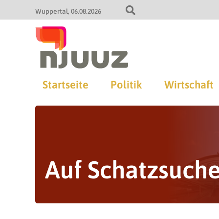
Wuppertal
06.08.2026
Startseite
Politik
Wirtschaft
Auf Schatzsuche