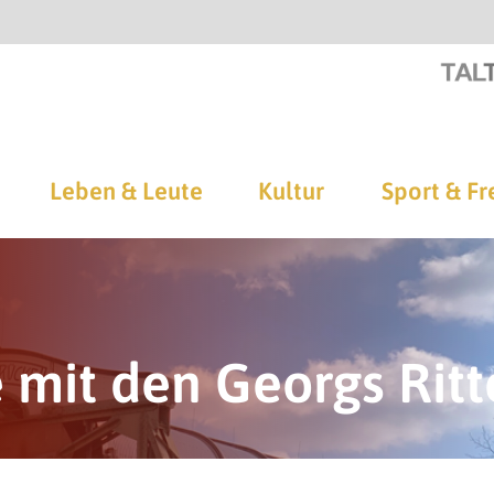
Leben & Leute
Kultur
Sport & Fr
 mit den Georgs Ritt