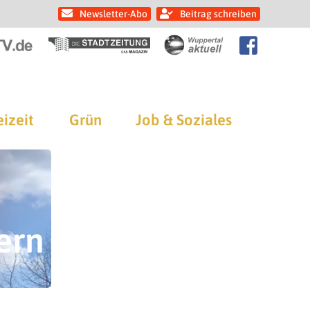
Newsletter-Abo
Beitrag schreiben
eizeit
Grün
Job & Soziales
ern