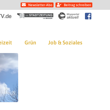
Newsletter-Abo
Beitrag schreiben
eizeit
Grün
Job & Soziales