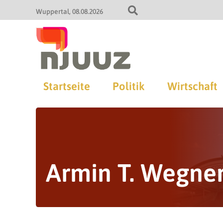
Wuppertal
08.08.2026
Startseite
Politik
Wirtschaft
Armin T. Wegne