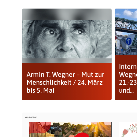
Intern
Armin T. Wegner – Mut zur
Wegne
Menschlichkeit / 24. März
21.-23
bis 5. Mai
und...