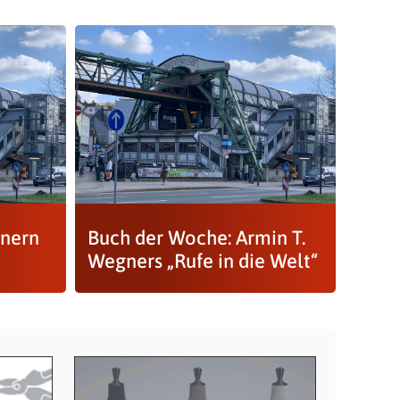
nnern
Buch der Woche: Armin T.
Wegners „Rufe in die Welt“