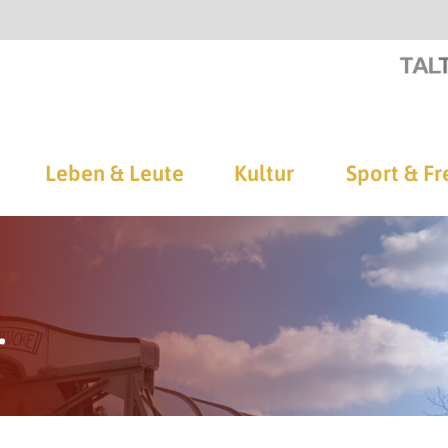
Leben & Leute
Kultur
Sport & Fr
r