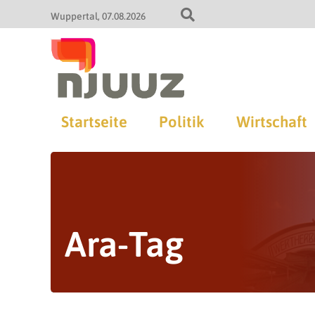
Wuppertal
07.08.2026
Startseite
Politik
Wirtschaft
Ara-Tag