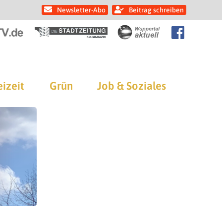
Newsletter-Abo
Beitrag schreiben
eizeit
Grün
Job & Soziales