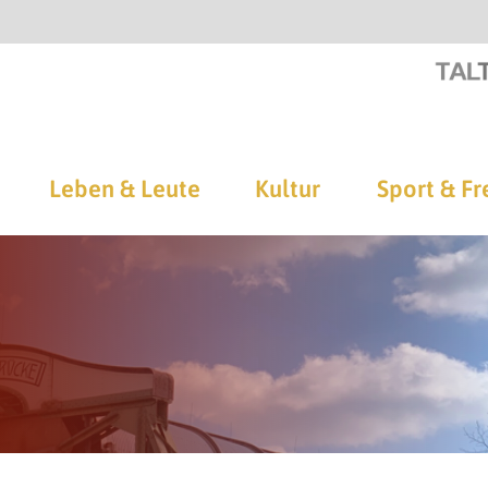
Leben & Leute
Kultur
Sport & Fr