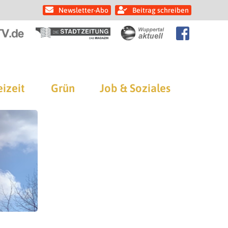
Newsletter-Abo
Beitrag schreiben
eizeit
Grün
Job & Soziales