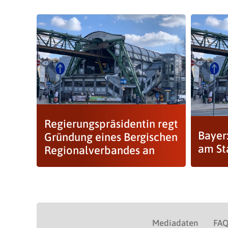
Regierungspräsidentin regt
Bayer
Gründung eines Bergischen
am St
Regionalverbandes an
Mediadaten
FA