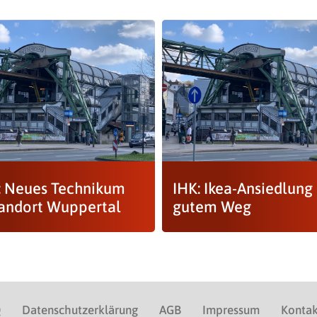
: Neues Technikum
IHK: Ikea-Ansiedlung
andort Wuppertal
gutem Weg
Q
Datenschutzerklärung
AGB
Impressum
Kontak