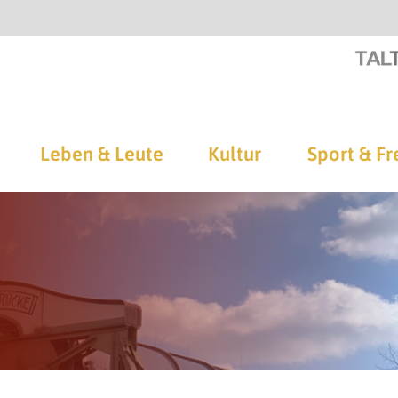
Leben & Leute
Kultur
Sport & Fr