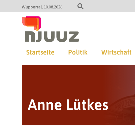
Wuppertal
10.08.2026
Startseite
Politik
Wirtschaft
Anne Lütkes