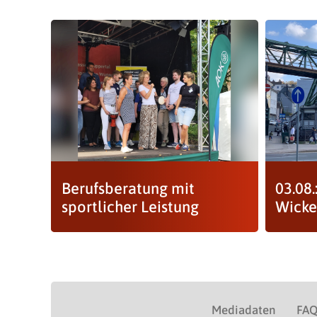
Berufsberatung mit
03.08.
sportlicher Leistung
Wick
Mediadaten
FA