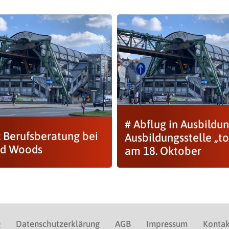
# Abflug in Ausbildun
: Berufsberatung bei
Ausbildungsstelle „to
ed Woods
am 18. Oktober
Q
Datenschutzerklärung
AGB
Impressum
Kontak