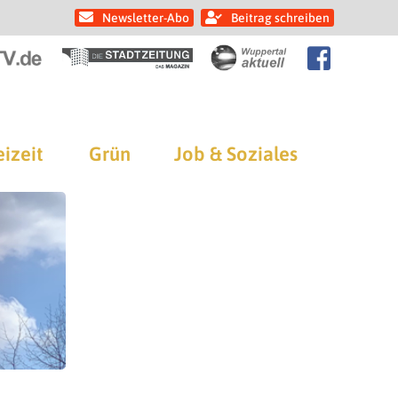
Newsletter-Abo
Beitrag schreiben
eizeit
Grün
Job & Soziales