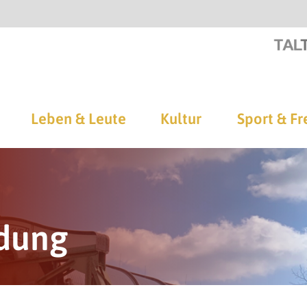
Leben & Leute
Kultur
Sport & Fr
ldung