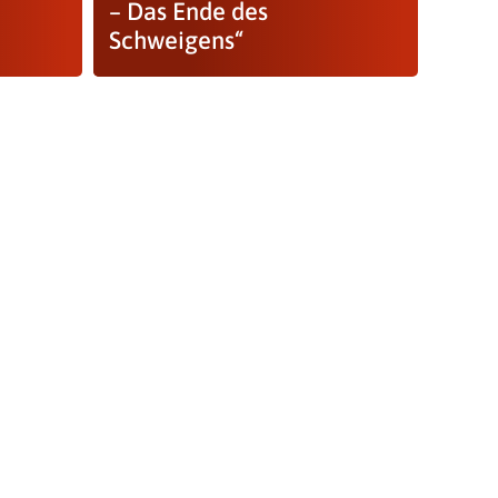
– Das Ende des
Schweigens“