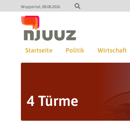
Wuppertal
08.08.2026
Startseite
Politik
Wirtschaft
4 Türme