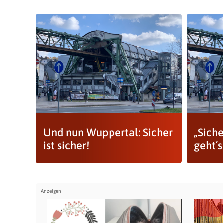
Und nun Wuppertal: Sicher
„Siche
ist sicher!
geht´s