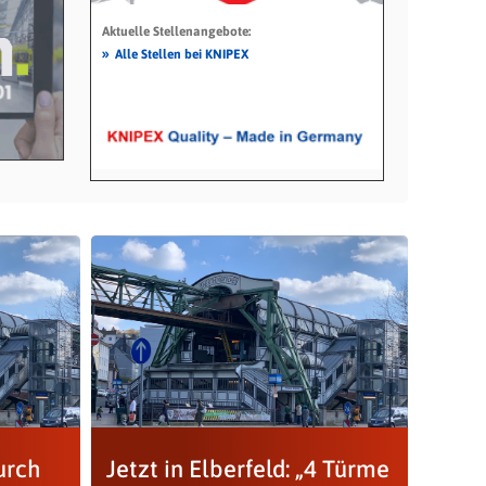
Aktuelle Stellenangebote:
»
Alle Stellen bei KNIPEX
urch
Jetzt in Elberfeld: „4 Türme