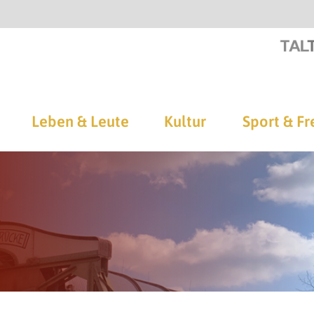
Leben & Leute
Kultur
Sport & Fr