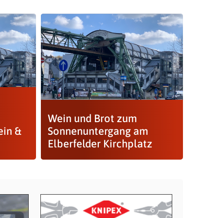
Wein und Brot zum
ein &
Sonnenuntergang am
Elberfelder Kirchplatz