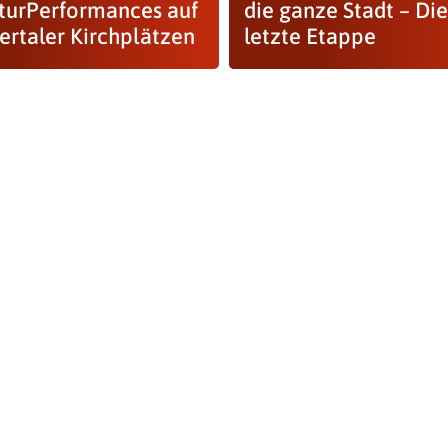
aturPerformances auf
die ganze Stadt – Die
rtaler Kirchplätzen
letzte Etappe