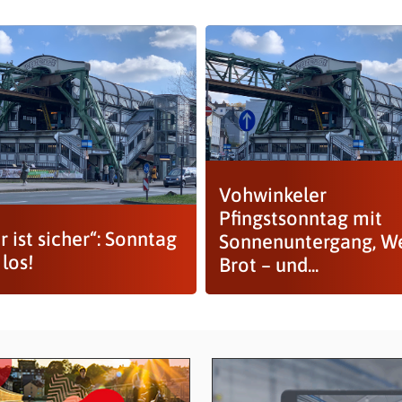
Vohwinkeler
Pfingstsonntag mit
r ist sicher“: Sonntag
Sonnenuntergang, W
 los!
Brot – und...