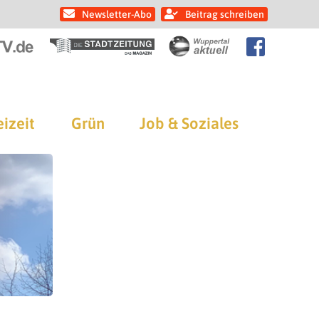
Newsletter-Abo
Beitrag schreiben
eizeit
Grün
Job & Soziales