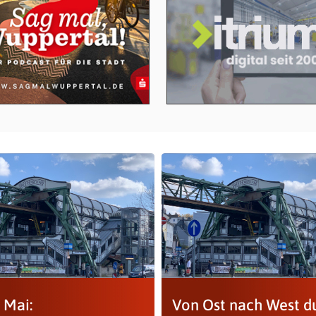
 Mai:
Von Ost nach West d