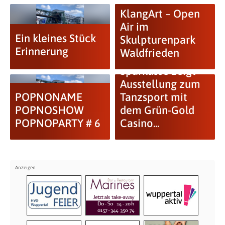
KlangArt – Open
Air im
Ein kleines Stück
Skulpturenpark
Erinnerung
Waldfrieden
Sparkasse zeigt
Ausstellung zum
POPNONAME
Tanzsport mit
POPNOSHOW
dem Grün-Gold
POPNOPARTY # 6
Casino...