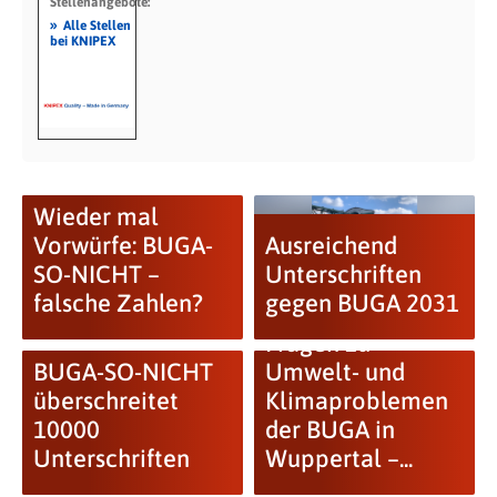
Stellenangebote:
»
Alle Stellen
bei KNIPEX
Wieder mal
Vorwürfe: BUGA-
Ausreichend
SO-NICHT –
Unterschriften
falsche Zahlen?
gegen BUGA 2031
Fragen zu
BUGA-SO-NICHT
Umwelt- und
überschreitet
Klimaproblemen
10000
der BUGA in
Unterschriften
Wuppertal –...