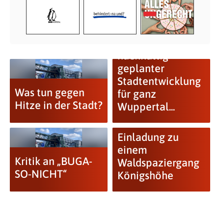
BUGA mit
nachhaltig
geplanter
Stadtentwicklung
Was tun gegen
für ganz
Hitze in der Stadt?
Wuppertal...
Einladung zu
einem
Kritik an „BUGA-
Waldspaziergang
SO-NICHT“
Königshöhe