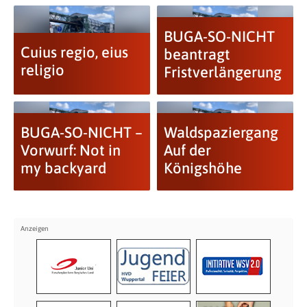
BUGA-SO-NICHT
Cuius regio, eius
beantragt
religio
Fristverlängerung
BUGA-SO-NICHT –
Waldspaziergang
Vorwurf: Not in
Auf der
my backyard
Königshöhe