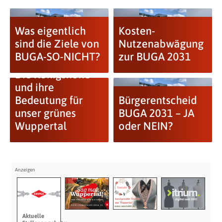
Was eigentlich
Kosten-
sind die Ziele von
Nutzenabwägung
BUGA-SO-NICHT?
zur BUGA 2031
Die Königshöhe
und ihre
Bedeutung für
Bürgerentscheid
unser grünes
BUGA 2031 – JA
Wuppertal
oder NEIN?
Aktuelle