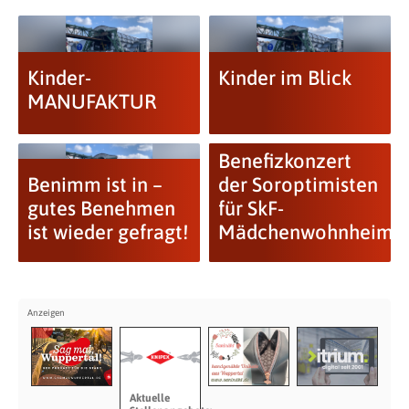
Kinder-
Kinder im Blick
MANUFAKTUR
Benefizkonzert
Benimm ist in –
der Soroptimisten
gutes Benehmen
für SkF-
ist wieder gefragt!
Mädchenwohnheim
Aktuelle