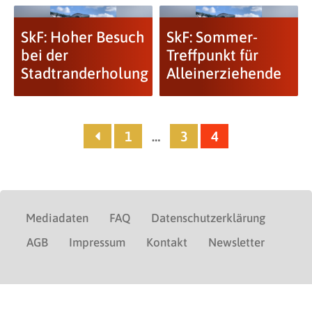
SkF: Hoher Besuch
SkF: Sommer-
bei der
Treffpunkt für
Stadtranderholung
Alleinerziehende
1
…
3
4
Mediadaten
FAQ
Datenschutzerklärung
AGB
Impressum
Kontakt
Newsletter