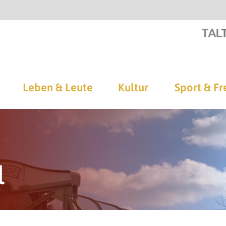
Leben & Leute
Kultur
Sport & Fr
l