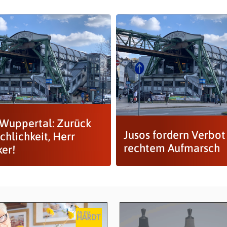
 Wuppertal: Zurück
Jusos fordern Verbot
chlichkeit, Herr
rechtem Aufmarsch
ker!