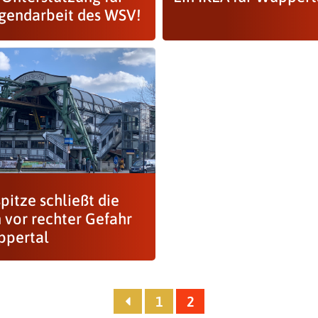
ugendarbeit des WSV!
pitze schließt die
 vor rechter Gefahr
ppertal
1
2