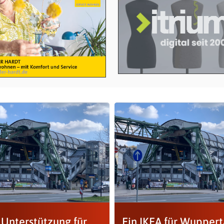
 Unterstützung für
Ein IKEA für Wuppert