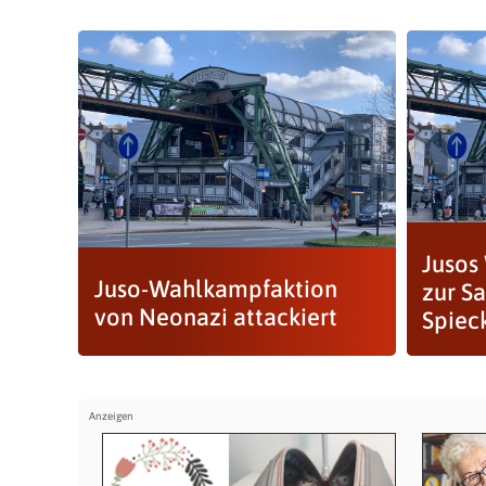
Jusos
Juso-Wahlkampfaktion
zur Sa
von Neonazi attackiert
Spiec