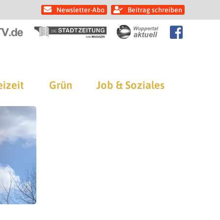
Newsletter-Abo
Beitrag schreiben
eizeit
Grün
Job & Soziales