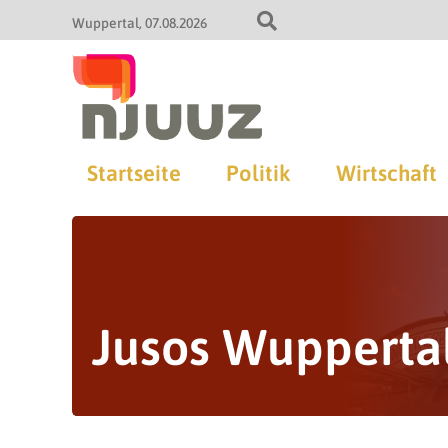
Wuppertal
07.08.2026
Startseite
Politik
Wirtschaft
Jusos Wupperta