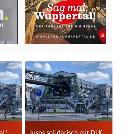
al!
Jusos solidarisch mit DLK-