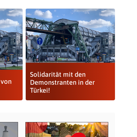
Solidarität mit den
 von
Demonstranten in der
Türkei!