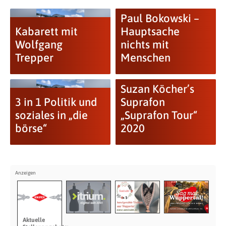
Paul Bokowski –
Kabarett mit
Hauptsache
Wolfgang
nichts mit
Trepper
Menschen
Suzan Köcher’s
3 in 1 Politik und
Suprafon
soziales in „die
„Suprafon Tour“
börse“
2020
Aktuelle