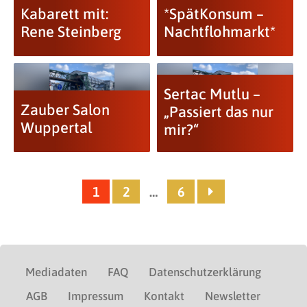
Kabarett mit:
*SpätKonsum –
Rene Steinberg
Nachtflohmarkt*
Sertac Mutlu –
Zauber Salon
„Passiert das nur
Wuppertal
mir?“
1
2
…
6
Mediadaten
FAQ
Datenschutzerklärung
AGB
Impressum
Kontakt
Newsletter