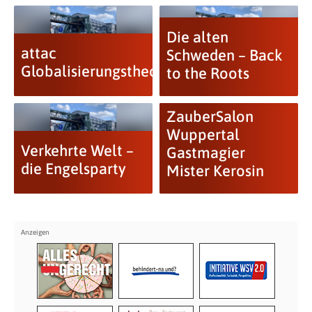
Die alten
attac
Schweden – Back
Globalisierungstheorie
to the Roots
ZauberSalon
Wuppertal
Verkehrte Welt –
Gastmagier
die Engelsparty
Mister Kerosin