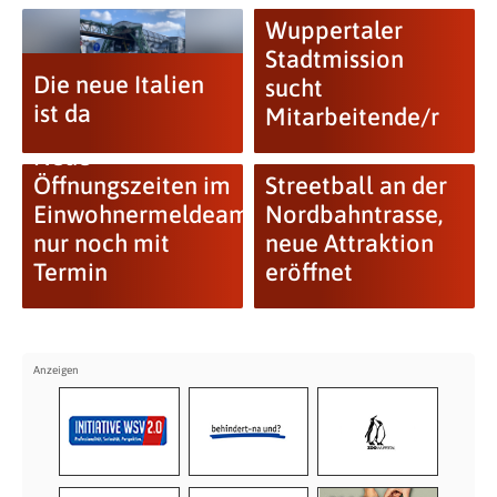
Wuppertaler
Stadtmission
Die neue Italien
sucht
ist da
Mitarbeitende/r
Neue
Öffnungszeiten im
Streetball an der
Einwohnermeldeamt,
Nordbahntrasse,
nur noch mit
neue Attraktion
Termin
eröffnet