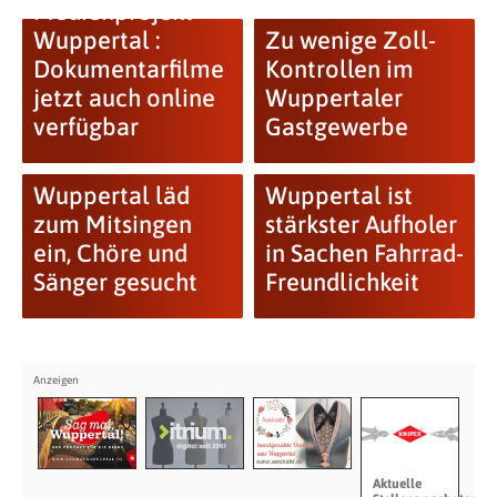
Medienprojekt
Wuppertal :
Zu wenige Zoll-
Dokumentarfilme
Kontrollen im
jetzt auch online
Wuppertaler
verfügbar
Gastgewerbe
Wuppertal läd
Wuppertal ist
zum Mitsingen
stärkster Aufholer
ein, Chöre und
in Sachen Fahrrad-
Sänger gesucht
Freundlichkeit
Aktuelle