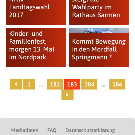
Landtagswahl
Wahlparty im
2017
Rathaus Barmen
Kinder- und
Familienfest,
Kommt Bewegung
morgen 13. Mai
in den Mordfall
im Nordpark
Springmann ?
1
…
182
183
184
…
186
Mediadaten
FAQ
Datenschutzerklärung