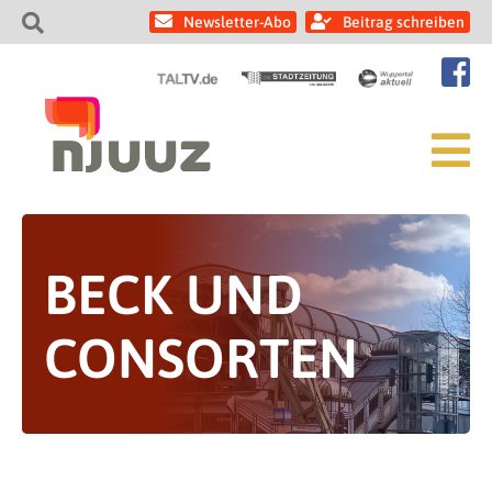
Newsletter-Abo
Beitrag schreiben
BECK UND
CONSORTEN