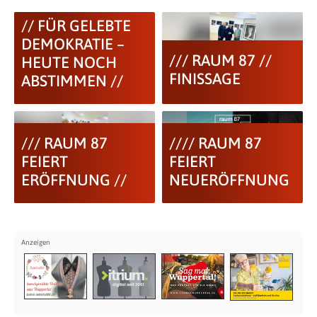
// FÜR GELEBTE
DEMOKRATIE –
/// RAUM 87 //
HEUTE NOCH
FINISSAGE
ABSTIMMEN //
/// RAUM 87
//// RAUM 87
FEIERT
FEIERT
ERÖFFNUNG //
NEUERÖFFNUNG