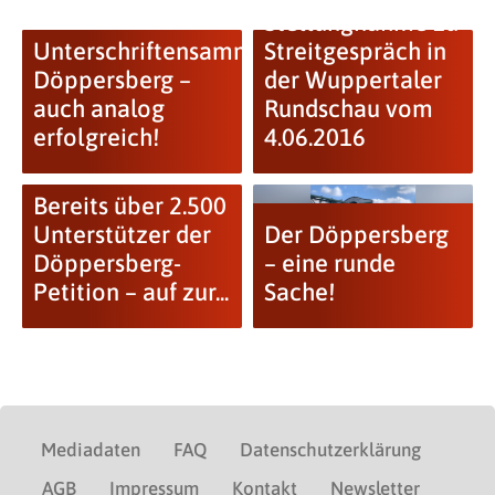
Stellungnahme zu
Unterschriftensammlung
Streitgespräch in
Döppersberg –
der Wuppertaler
auch analog
Rundschau vom
erfolgreich!
4.06.2016
Bereits über 2.500
Unterstützer der
Der Döppersberg
Döppersberg-
– eine runde
Petition – auf zur...
Sache!
Mediadaten
FAQ
Datenschutzerklärung
AGB
Impressum
Kontakt
Newsletter